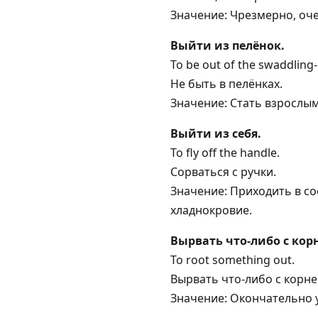
Значение: Чрезмерно, оче
Выйти из пелёнок.
To be out of the swaddling-
Не быть в пелёнках.
Значение: Стать взрослым
Выйти из себя.
To fly off the handle.
Сорваться с ручки.
Значение: Приходить в со
хладнокровие.
Вырвать что-либо с кор
To root something out.
Вырвать что-либо с корне
Значение: Окончательно 