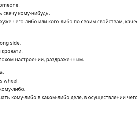
 someone.
ь свечу кому-нибудь.
хуже чего-либо или кого-либо по своим свойствам, каче
ong side.
 кровати.
плохом настроении, раздраженным.
а.
s wheel.
кому-либо.
ть кому-либо в каком-либо деле, в осуществлении чего