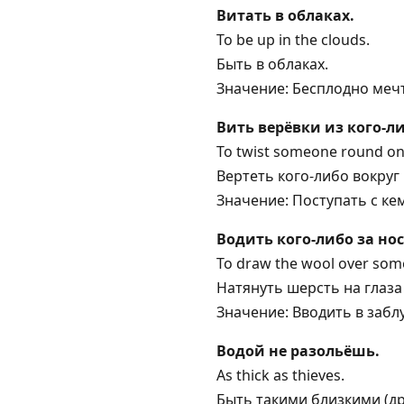
Витать в облаках.
To be up in the clouds.
Быть в облаках.
Значение: Бесплодно мечт
Вить верёвки из кого-ли
To twist someone round one's
Вертеть кого-либо вокруг
Значение: Поступать с кем
Водить кого-либо за нос
To draw the wool over som
Натянуть шерсть на глаза
Значение: Вводить в забл
Водой не разольёшь.
As thick as thieves.
Быть такими близкими (дру