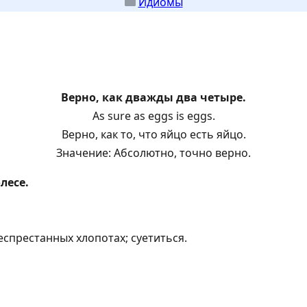
Идиомы
Верно, как дважды два четыре.
As sure as eggs is eggs.
Верно, как то, что яйцо есть яйцо.
Значение: Абсолютно, точно верно.
лесе.
еспрестанных хлопотах; суетиться.