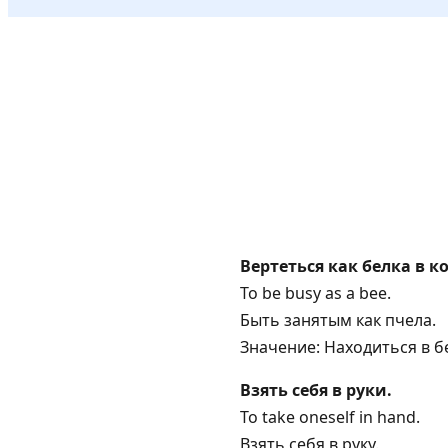
Вертеться как белка в ко
To be busy as a bee.
Быть занятым как пчела.
Значение: Находиться в б
Взять себя в руки.
To take oneself in hand.
Взять себя в руку.