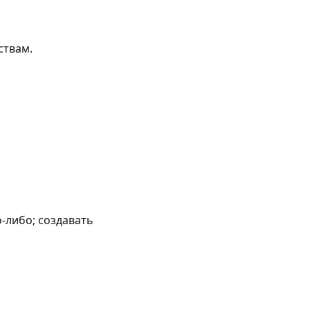
ствам.
-либо; создавать