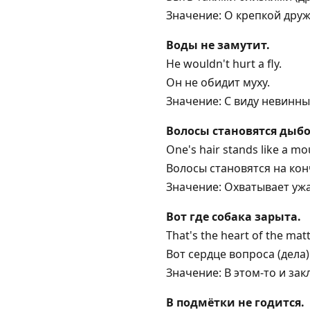
Значение: О крепкой друж
Воды не замутит.
He wouldn't hurt a fly.
Он не обидит муху.
Значение: С виду невинны
Волосы становятся дыб
One's hair stands like a mo
Волосы становятся на кон
Значение: Охватывает ужа
Вот где собака зарыта.
That's the heart of the matt
Вот сердце вопроса (дела)
Значение: В этом-то и зак
В подмётки не годится.