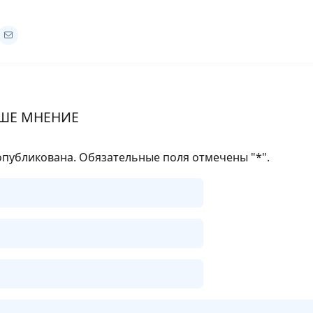
ШЕ МНЕНИЕ
опубликована. Обязательные поля отмечены "
*
".