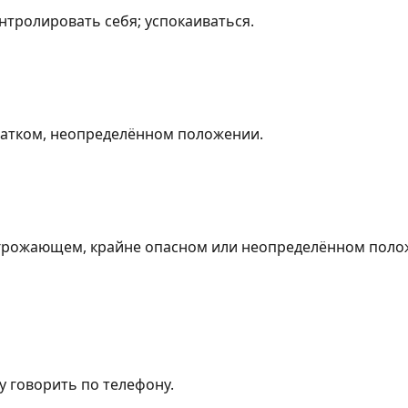
нтролировать себя; успокаиваться.
шатком, неопределённом положении.
угрожающем, крайне опасном или неопределённом поло
у говорить по телефону.