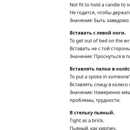
Not fit to hold a candle to
Не годится, чтобы держат
Значение: Быть заведомо 
Вставать с левой ноги.
To get out of bed on the wr
Вставать не с той стороны
Значение: Проснуться в 
Вставлять палки в колёс
To put a spoke in someone'
Вставлять спицу в колесо 
Значение: Намеренно меша
проблемы, трудности.
В стельку пьяный.
Tight as a brick.
Пьяный, как кирпич.