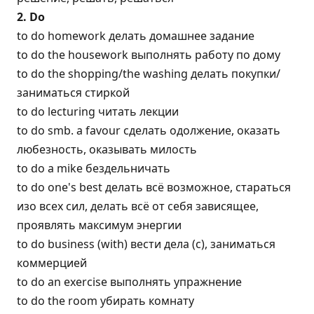
2. Do
to do homework делать домашнее задание
to do the housework выполнять работу по дому
to do the shopping/the washing делать покупки/
заниматься стиркой
to do lecturing читать лекции
to do smb. a favour сделать одолжение, оказать
любезность, оказывать милость
to do a mike бездельничать
to do one's best делать всё возможное, стараться
изо всех сил, делать всё от себя зависящее,
проявлять максимум энергии
to do business (with) вести дела (с), заниматься
коммерцией
to do an exercise выполнять упражнение
to do the room убирать комнату