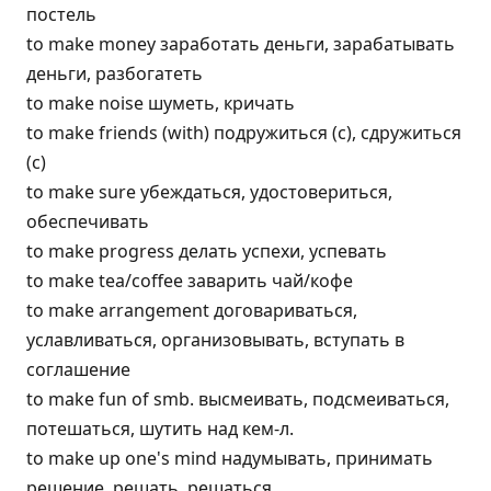
постель
to make money заработать деньги, зарабатывать
деньги, разбогатеть
to make noise шуметь, кричать
to make friends (with) подружиться (с), сдружиться
(с)
to make sure убеждаться, удостовериться,
обеспечивать
to make progress делать успехи, успевать
to make tea/coffee заварить чай/кофе
to make arrangement договариваться,
уславливаться, организовывать, вступать в
соглашение
to make fun of smb. высмеивать, подсмеиваться,
потешаться, шутить над кем-л.
to make up one's mind надумывать, принимать
решение, решать, решаться