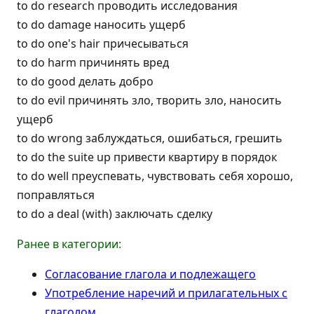
to do research проводить исследования
to do damage наносить ущерб
to do one's hair причесываться
to do harm причинять вред
to do good делать добро
to do evil причинять зло, творить зло, наносить
ущерб
to do wrong заблуждаться, ошибаться, грешить
to do the suite up привести квартиру в порядок
to do well преуспевать, чувствовать себя хорошо,
поправляться
to do a deal (with) заключать сделку
Ранее в категории:
Согласование глагола и подлежащего
Употребление наречий и прилагательных с
глаголом