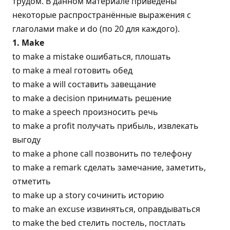
трудом. В данном материале приведены
некоторые распространённые выражения с
глаголами make и do (по 20 для каждого).
1. Make
to make a mistake ошибаться, плошать
to make a meal готовить обед
to make a will составить завещание
to make a decision принимать решение
to make a speech произносить речь
to make a profit получать прибыль, извлекать
выгоду
to make a phone call позвонить по телефону
to make a remark сделать замечание, заметить,
отметить
to make up a story сочинить историю
to make an excuse извиняться, оправдываться
to make the bed стелить постель, постлать