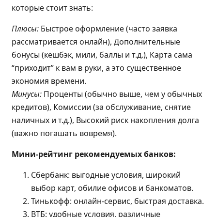
которые стоит знать:
Плюсы:
Быстрое оформление (часто заявка
рассматривается онлайн), Дополнительные
бонусы (кешбэк, мили, баллы и т.д.), Карта сама
“приходит” к вам в руки, а это существенное
экономия времени.
Минусы:
Проценты (обычно выше, чем у обычных
кредитов), Комиссии (за обслуживание, снятие
наличных и т.д.), Высокий риск накопления долга
(важно погашать вовремя).
Мини-рейтинг рекомендуемых банков:
Сбербанк: выгодные условия, широкий
выбор карт, обилие офисов и банкоматов.
Тинькофф: онлайн-сервис, быстрая доставка.
ВТБ: удобные условия, различные