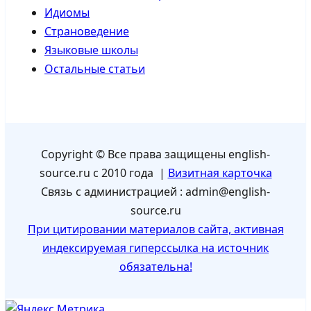
Идиомы
Страноведение
Языковые школы
Остальные статьи
Copyright © Все права защищены english-
source.ru с 2010 года |
Визитная карточка
Связь с администрацией : admin@english-
source.ru
При цитировании материалов сайта, активная
индексируемая гиперссылка на источник
обязательна!