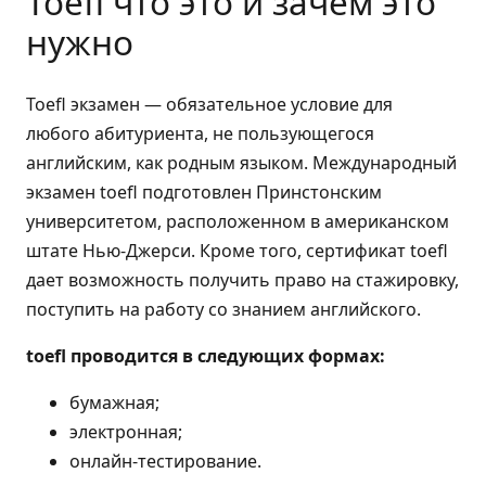
Toefl что это и зачем это
нужно
Toefl экзамен — обязательное условие для
любого абитуриента, не пользующегося
английским, как родным языком. Международный
экзамен toefl подготовлен Принстонским
университетом, расположенном в американском
штате Нью-Джерси. Кроме того, сертификат toefl
дает возможность получить право на стажировку,
поступить на работу со знанием английского.
toefl проводится в следующих формах:
бумажная;
электронная;
онлайн-тестирование.