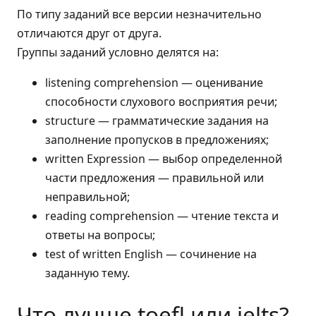
По типу заданий все версии незначительно
отличаются друг от друга.
Группы заданий условно делятся на:
listening comprehension — оценивание
способности слухового восприятия речи;
structure — грамматические задания на
заполнение пропусков в предложениях;
written Expression — выбор определенной
части предложения — правильной или
неправильной;
reading comprehension — чтение текста и
ответы на вопросы;
test of written English — сочинение на
заданную тему.
Что лучше toefl или ielts?