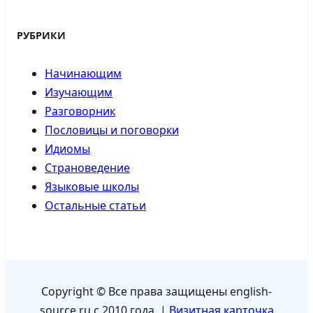
РУБРИКИ
Начинающим
Изучающим
Разговорник
Пословицы и поговорки
Идиомы
Страноведение
Языковые школы
Остальные статьи
Copyright © Все права защищены english-
source.ru с 2010 года |
Визитная карточка