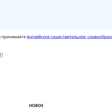
ы принимаете
Английское существительное: словообраз
й
НОВОЕ