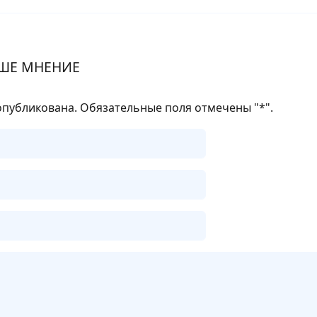
ШЕ МНЕНИЕ
опубликована. Обязательные поля отмечены "
*
".