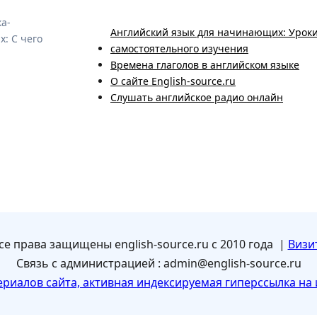
а-
Английский язык для начинающих: Уроки
: С чего
самостоятельного изучения
Времена глаголов в английском языке
О сайте English-source.ru
Слушать английское радио онлайн
се права защищены english-source.ru с 2010 года |
Визи
Связь с администрацией : admin@english-source.ru
риалов сайта, активная индексируемая гиперссылка на 