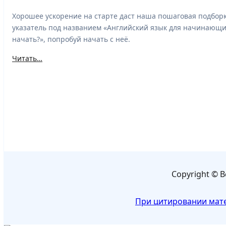
Хорошее ускорение на старте даст наша пошаговая подборк
указатель под названием «Английский язык для начинающих
начать?», попробуй начать с неё.
Читать…
Copyright © В
При цитировании мате