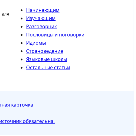
Начинающим
 для
Изучающим
Разговорник
Пословицы и поговорки
Идиомы
Страноведение
Языковые школы
Остальные статьи
тная карточка
источник обязательна!