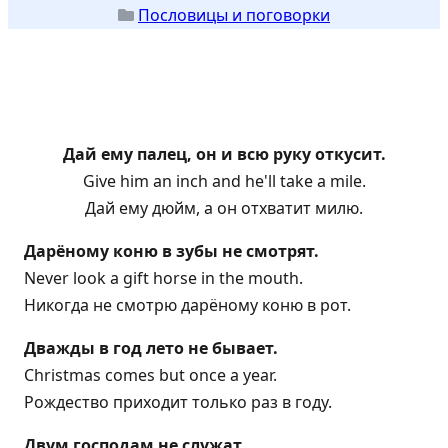
Пословицы и поговорки
Дай ему палец, он и всю руку откусит.
Give him an inch and he'll take a mile.
Дай ему дюйм, а он отхватит милю.
Дарёному коню в зубы не смотрят.
Never look a gift horse in the mouth.
Никогда не смотрю дарёному коню в рот.
Дважды в год лето не бывает.
Christmas comes but once a year.
Рождество приходит только раз в году.
Двум господам не служат.