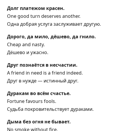
Долг платежом красен.
One good turn deserves another.
Одна добрая услуга заслуживает другую.
Дорого, да мило, дёшево, да гнило.
Cheap and nasty.
Дёшево и ужасно.
Друг познаётся в несчастии.
A friend in need is a friend indeed.
Друг в нужде — истинный друг.
Дуракам во всём счастье.
Fortune favours fools.
Судьба покровительствует дураками.
Дыма без огня не бывает.
No smoke without fire.