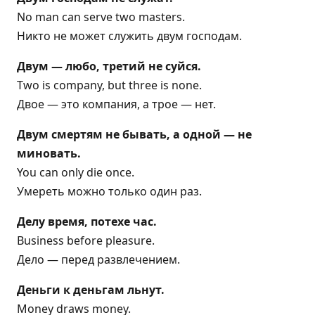
No man can serve two masters.
Никто не может служить двум господам.
Двум — любо, третий не суйся.
Two is company, but three is none.
Двое — это компания, а трое — нет.
Двум смертям не бывать, а одной — не
миновать.
You can only die once.
Умереть можно только один раз.
Делу время, потехе час.
Business before pleasure.
Дело — перед развлечением.
Деньги к деньгам льнут.
Money draws money.