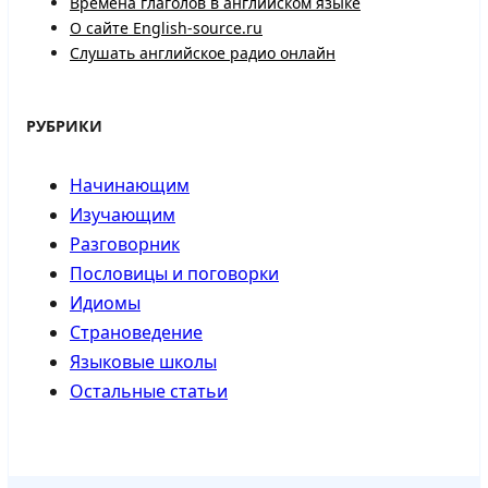
Времена глаголов в английском языке
О сайте English-source.ru
Слушать английское радио онлайн
РУБРИКИ
Начинающим
Изучающим
Разговорник
Пословицы и поговорки
Идиомы
Страноведение
Языковые школы
Остальные статьи