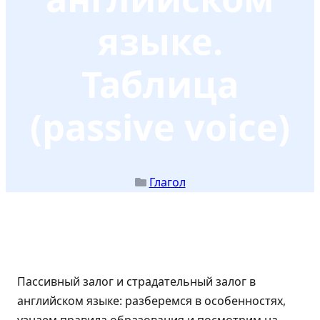
языке.
Таблица
(passive voice)
Глагол
Пассивный залог и страдательный залог в
английском языке: разберемся в особенностях,
узнаем правила образования и посмотрим на