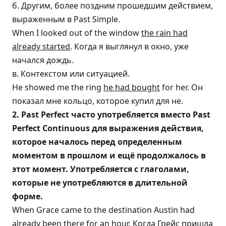
б. Другим, более поздним прошедшим действием,
выраженным в Past Simple.
When I looked out of the window
the rain had
already started
. Когда я выглянул в окно, уже
начался дождь.
в. Контекстом или ситуацией.
He showed me the ring
he had bought
for her. Он
показал мне кольцо, которое купил для не.
2. Past Perfect часто употребляется вместо Past
Perfect Continuous для выражения действия,
которое началось перед определенным
моментом в прошлом и ещё продолжалось в
этот момент. Употребляется с глаголами,
которые не употребляются в длительной
форме.
When Grace came to the destination Austin had
already been there for an hour. Когда Грейс пришла