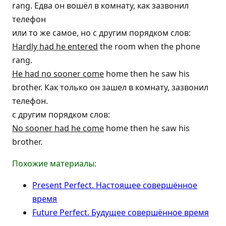
rang. Едва он вошёл в комнату, как зазвонил
телефон
или то же самое, но с другим порядком слов:
Hardly had he entered
the room when the phone
rang.
He had no sooner come
home then he saw his
brother. Как только он зашел в комнату, зазвонил
телефон.
с другим порядком слов:
No sooner had he come
home then he saw his
brother.
Похожие материалы:
Present Perfect. Настоящее совершённое
время
Future Perfect. Будущее совершённое время