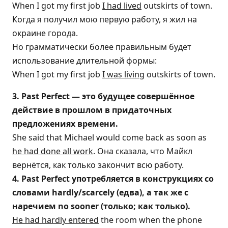
When I got my first job
I had lived
outskirts of town.
Когда я получил мою первую работу, я жил на
окраине города.
Но грамматически более правильным будет
использование длительной формы:
When I got my first job
I was living
outskirts of town.
3. Past Perfect — это будущее совершённое
действие в прошлом в придаточных
предложениях времени.
She said that Michael would come back as soon as
he had done all work
. Она сказала, что Майкл
вернётся, как только закончит всю работу.
4. Past Perfect употребляется в конструкциях со
словами hardly/scarcely (едва), а так же с
наречием no sooner (только; как только).
He had hardly entered
the room when the phone