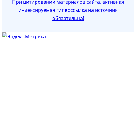
При цитировании материалов сайта, активная
индексируемая гиперссылка на источник
обязательна!