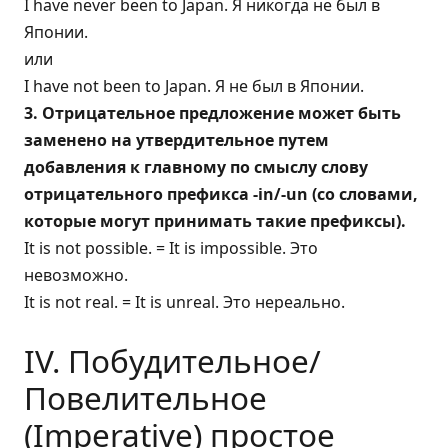
I have never been to Japan. Я никогда не был в
Японии.
или
I have not been to Japan. Я не был в Японии.
3. Отрицательное предложение может быть
заменено на утвердительное путем
добавления к главному по смыслу слову
отрицательного префикса -in/-un (со словами,
которые могут принимать такие префиксы).
It is not possible. = It is impossible. Это
невозможно.
It is not real. = It is unreal. Это нереально.
IV. Побудительное/
Повелительное
(Imperative) простое