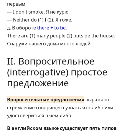
первым.
— I don't smoke. Я не курю.
— Neither do (1) I (2). Я тоже.
д. В обороте
there + to be
.
There are (1) many people (2) outside the house.
Снаружи нашего дома много людей.
II. Вопросительное
(interrogative) простое
предложение
Вопросительные предложения
выражают
стремление говорящего узнать что-либо или
удостовериться в чём-либо.
В английском языке существует пять типов