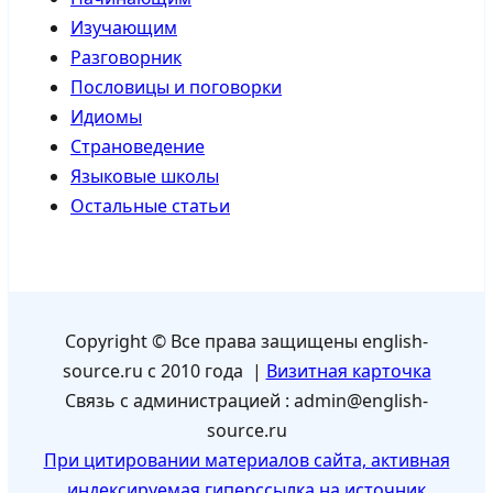
Изучающим
Разговорник
Пословицы и поговорки
Идиомы
Страноведение
Языковые школы
Остальные статьи
Copyright © Все права защищены english-
source.ru с 2010 года |
Визитная карточка
Связь с администрацией : admin@english-
source.ru
При цитировании материалов сайта, активная
индексируемая гиперссылка на источник