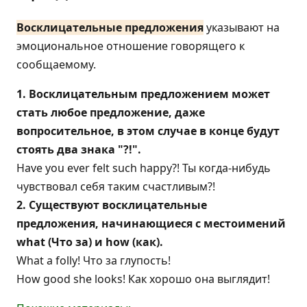
Восклицательные предложения
указывают на
эмоциональное отношение говорящего к
сообщаемому.
1. Восклицательным предложением может
стать любое предложение, даже
вопросительное, в этом случае в конце будут
стоять два знака "?!".
Have you ever felt such happy?! Ты когда-нибудь
чувствовал себя таким счастливым?!
2. Существуют восклицательные
предложения, начинающиеся с местоимений
what (Что за) и how (как).
What a folly! Что за глупость!
How good she looks! Как хорошо она выглядит!