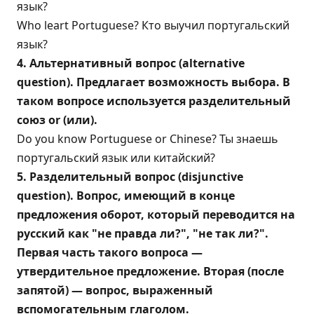
язык?
Who leart Portuguese? Кто выучил португальский
язык?
4. Альтернативный вопрос (alternative
question). Предлагает возможность выбора. В
таком вопросе используется разделительный
союз or (или).
Do you know Portuguese or Chinese? Ты знаешь
португальский язык или китайский?
5. Разделительный вопрос (disjunctive
question). Вопрос, имеющий в конце
предложения оборот, который переводится на
русский как "не правда ли?", "не так ли?".
Первая часть такого вопроса —
утвердительное предложение. Вторая (после
запятой) — вопрос, выраженный
вспомогательным глаголом.