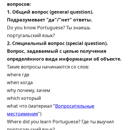
вопросов:
1. Общий вопрос (general question).
Подразумевает "да"/"нет" ответы.
Do you know Portuguese? Ты знаешь
португальский язык?
2. Специальный вопрос (special question).
Вопрос, задаваемый с целью получения
определённого вида информации об объекте.
Такие вопросы начинаются со слов:
where где
when когда
why почему, зачем
which который
what что (материал "
Вопросительные
местоимения
")
Where did you learn Portuguese? Где ты выучил
португальский язык?