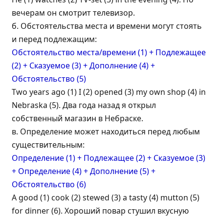
вечерам он смотрит телевизор.
б. Обстоятельства места и времени могут стоять
и перед подлежащим:
Обстоятельство места/времени (1) + Подлежащее
(2) + Сказуемое (3) + Дополнение (4) +
Обстоятельство (5)
Two years ago (1) I (2) opened (3) my own shop (4) in
Nebraska (5). Два года назад я открыл
собственный магазин в Небраске.
в. Определение может находиться перед любым
существительным:
Определение (1) + Подлежащее (2) + Сказуемое (3)
+ Определение (4) + Дополнение (5) +
Обстоятельство (6)
A good (1) cook (2) stewed (3) a tasty (4) mutton (5)
for dinner (6). Хороший повар стушил вкусную