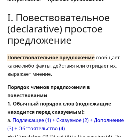
I. Повествовательное
(declarative) простое
предложение
Повествовательное предложение
сообщает
какие-либо факты, действия или отрицает их,
выражает мнение.
Порядок членов предложения в
повествовании
1. Обычный порядок слов (подлежащие
находится перед сказуемым):
а.
Подлежащее (1) + Сказуемое (2) + Дополнение
(3) + Обстоятельство (4)
He (1) watches (2) TV-set (3) in the evening (4). По