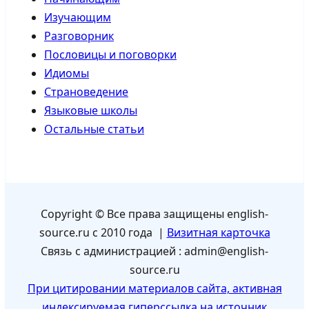
Изучающим
Разговорник
Пословицы и поговорки
Идиомы
Страноведение
Языковые школы
Остальные статьи
Copyright © Все права защищены english-
source.ru с 2010 года |
Визитная карточка
Связь с администрацией : admin@english-
source.ru
При цитировании материалов сайта, активная
индексируемая гиперссылка на источник