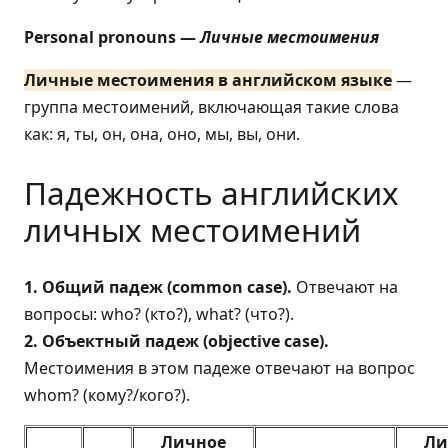
Personal pronouns —
Личные местоимения
Личные местоимения в английском языке
—
группа местоимений, включающая такие слова
как: я, ты, он, она, оно, мы, вы, они.
Падежность английских
личных местоимений
1. Общий падеж (common case).
Отвечают на
вопросы: who? (кто?), what? (что?).
2. Объектный падеж (objective case).
Местоимения в этом падеже отвечают на вопрос
whom? (кому?/кого?).
Личное
Ли