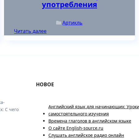
употребления
Артикль
Читать далее
НОВОЕ
а-
Английский язык для начинающих: Уроки
: С чего
самостоятельного изучения
Времена глаголов в английском языке
О сайте English-source.ru
Слушать английское радио онлайн