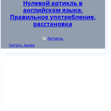
Нулевой артикль в
английском языке.
Правильное употребление,
расстановка
Артикль
Читать далее
ила употребления