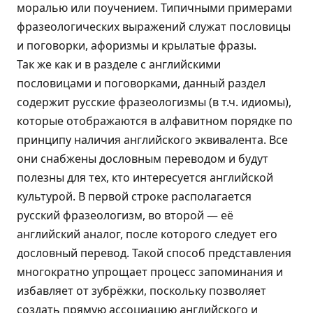
моралью или поучением. Типичными примерами
фразеологических выражений служат пословицы
и поговорки, афоризмы и крылатые фразы.
Так же как и в разделе с английскими
пословицами и поговорками, данный раздел
содержит русские фразеологизмы (в т.ч. идиомы),
которые отображаются в алфавитном порядке по
принципу наличия английского эквивалента. Все
они снабжены дословным переводом и будут
полезны для тех, кто интересуется английской
культурой. В первой строке располагается
русский фразеологизм, во второй — её
английский аналог, после которого следует его
дословный перевод. Такой способ представления
многократно упрощает процесс запоминания и
избавляет от зубрёжки, поскольку позволяет
создать прямую ассоциацию английского и