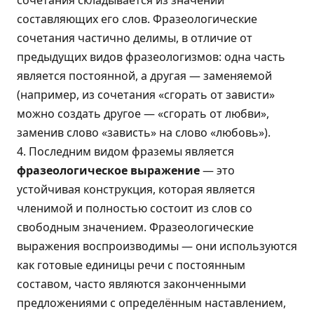
сочетания складывается из значений
составляющих его слов. Фразеологические
сочетания частично делимы, в отличие от
предыдущих видов фразеологизмов: одна часть
является постоянной, а другая — заменяемой
(например, из сочетания «сгорать от зависти»
можно создать другое — «сгорать от любви»,
заменив слово «зависть» на слово «любовь»).
4. Последним видом фраземы является
фразеологическое выражение
— это
устойчивая конструкция, которая является
членимой и полностью состоит из слов со
свободным значением. Фразеологические
выражения воспроизводимы — они используются
как готовые единицы речи с постоянным
составом, часто являются законченными
предложениями с определённым наставлением,