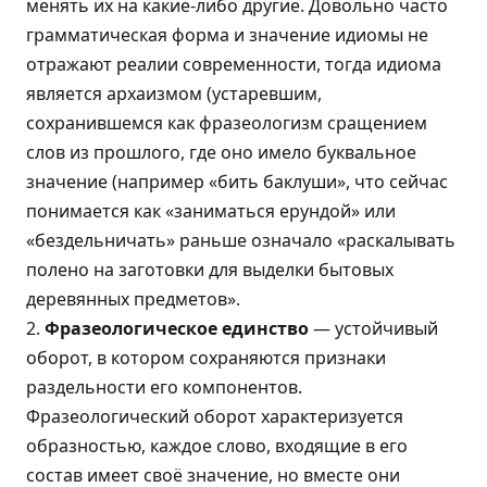
менять их на какие-либо другие. Довольно часто
грамматическая форма и значение идиомы не
отражают реалии современности, тогда идиома
является архаизмом (устаревшим,
сохранившемся как фразеологизм сращением
слов из прошлого, где оно имело буквальное
значение (например «бить баклуши», что сейчас
понимается как «заниматься ерундой» или
«бездельничать» раньше означало «раскалывать
полено на заготовки для выделки бытовых
деревянных предметов».
2.
Фразеологическое единство
— устойчивый
оборот, в котором сохраняются признаки
раздельности его компонентов.
Фразеологический оборот характеризуется
образностью, каждое слово, входящие в его
состав имеет своё значение, но вместе они