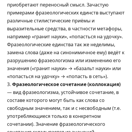
приобретают переносный смысл. Зачастую
примерами фразеологических единств выступают
различные стилистические приёмы и
выразительные средства, в частности метафоры,
например «гранит науки», «попасться на удочку».
Фразеологические единства так же неделимы,
замена слова (даже на синонимичное ему) ведёт к
разрушению фразеологизма или изменению его
значения («гранит науки» → «базальт науки» или
«попасться на удочку» → «попасть в сеть»).
3.
Фразеологическое сочетание (коллокация)
— вид фразеологизма, устойчивое сочетание, в
составе которого могут быть как слова со
свободным значением, так и с несвободным (т.е.
употребляющиеся только в конкретном
сочетании). Значение фразеологического