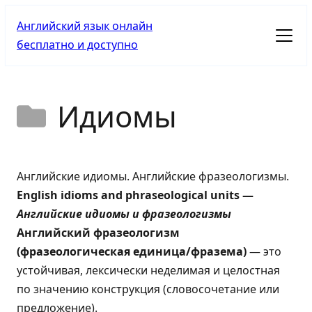
Английский язык онлайн
бесплатно и доступно
Идиомы
Английские идиомы. Английские фразеологизмы.
English idioms and phraseological units —
Английские идиомы и фразеологизмы
Английский фразеологизм
(фразеологическая единица/фразема)
— это
устойчивая, лексически неделимая и целостная
по значению конструкция (словосочетание или
предложение).